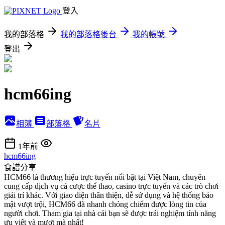
登入
我的部落格
我的部落格後台
我的帳號
登出
hcm66ing
相簿
部落格
名片
1年前
hcm66ing
食譜分享
HCM66 là thương hiệu trực tuyến nổi bật tại Việt Nam, chuyên
cung cấp dịch vụ cá cược thể thao, casino trực tuyến và các trò chơi
giải trí khác. Với giao diện thân thiện, dễ sử dụng và hệ thống bảo
mật vượt trội, HCM66 đã nhanh chóng chiếm được lòng tin của
người chơi. Tham gia tại nhà cái bạn sẽ được trải nghiệm tính năng
ưu việt và mượt mà nhất!