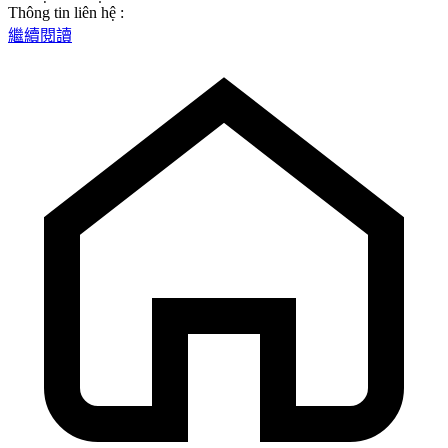
Thông tin liên hệ :
繼續閱讀